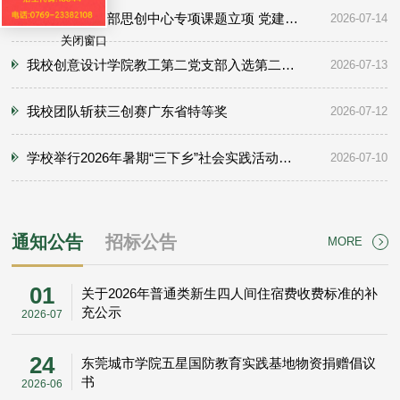
我校喜获教育部思创中心专项课题立项 党建思政育人再创佳绩
2026-07-14
关闭窗口
我校创意设计学院教工第二党支部入选第二批高校“双带头人”教师党支部书记“广东行”专项行动团队
2026-07-13
我校团队斩获三创赛广东省特等奖
2026-07-12
学校举行2026年暑期“三下乡”社会实践活动暨“百千万工程”突击队行动出征仪式
2026-07-10
通知公告
招标公告
MORE
01
关于2026年普通类新生四人间住宿费收费标准的补
充公示
2026-07
24
东莞城市学院五星国防教育实践基地物资捐赠倡议
书
2026-06