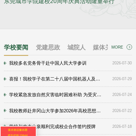
东莞城市学院建校20周年庆典活动隆重举行
学校要闻
党建思政
城院人
媒体关注
MORE
我校多名党务骨干赴中国人民大学参训
2026-07-30
喜报！我校学子在第二十八届中国机器人及人工智能大赛全国决赛中斩获二等奖
2026-07-29
学校紧急发放自然灾害临时困难补助 为受灾学子撑起 “暖心伞
2026-07-24
我校教师赴井冈山大学参加2026年高校思想政治理论课教师培训班
2026-07-22
学校与农夫山泉顺利完成校企合作签约授牌
2026-07-18