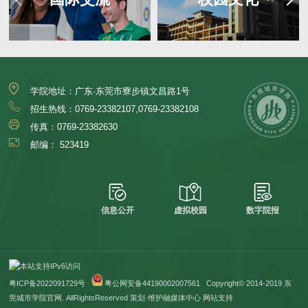
学院地址：广东·东莞市寮步镇文昌路1号
招生热线：0769-23382107,0769-23382108
传真：0769-23382630
邮编： 523419
信息公开
虚拟校园
数字院报
粤ICP备2022091729号
粤公网安备44190002007561
Copyright© 2014-2019 东
莞城市学院官网. AllRightsReserved 策划·维护融媒体中心
网站支持