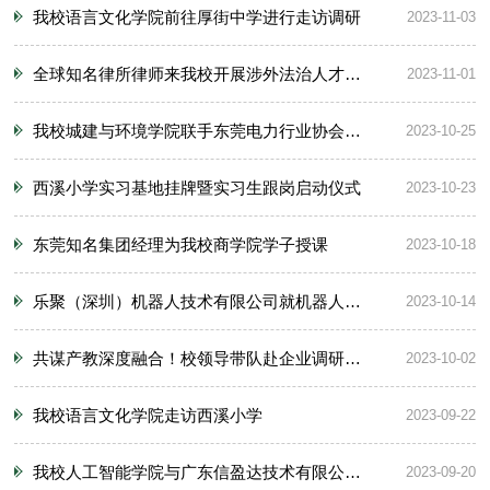
我校语言文化学院前往厚街中学进行走访调研
2023-11-03
全球知名律所律师来我校开展涉外法治人才培养讲座
2023-11-01
我校城建与环境学院联手东莞电力行业协会举办"走企业，促就业"访企促就业专项活动
2023-10-25
西溪小学实习基地挂牌暨实习生跟岗启动仪式
2023-10-23
东莞知名集团经理为我校商学院学子授课
2023-10-18
乐聚（深圳）机器人技术有限公司就机器人开发来我校培训指导
2023-10-14
共谋产教深度融合！校领导带队赴企业调研交流
2023-10-02
我校语言文化学院走访西溪小学
2023-09-22
我校人工智能学院与广东信盈达技术有限公司举行校企合作实习基地签约仪式
2023-09-20