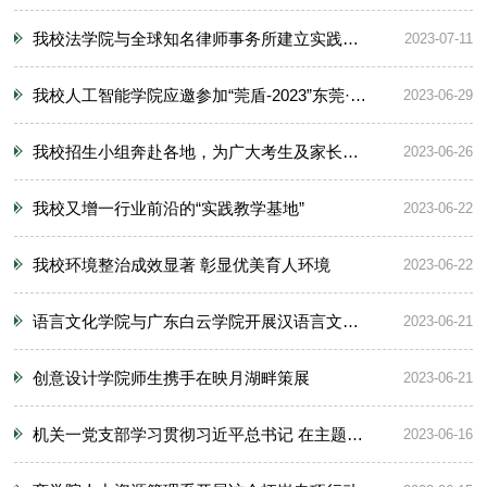
我校法学院与全球知名律师事务所建立实践教学基地
2023-07-11
我校人工智能学院应邀参加“莞盾-2023”东莞·韶关网络安全联合攻防演练活动
2023-06-29
我校招生小组奔赴各地，为广大考生及家长解答疑惑
2023-06-26
我校又增一行业前沿的“实践教学基地”
2023-06-22
我校环境整治成效显著 彰显优美育人环境
2023-06-22
语言文化学院与广东白云学院开展汉语言文学专业建设交流会
2023-06-21
创意设计学院师生携手在映月湖畔策展
2023-06-21
机关一党支部学习贯彻习近平总书记 在主题教育工作会议上重要讲话精神
2023-06-16