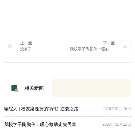
上一篇
下一篇
没有了
我校学子陶鹏伟：暖心救助走失男童
相关新闻
城院人 | 校友梁逸扬的“深耕”逆袭之路
2026年01月16日
我校学子陶鹏伟：暖心救助走失男童
2026年01月12日