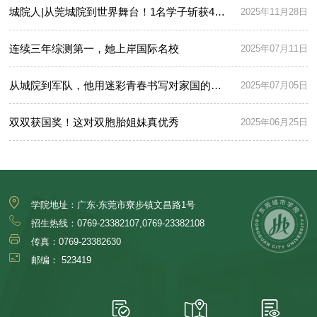
城院人|从莞城院到世界舞台！1名学子斩获4所名校橄榄枝
2025年11月28日
连续三年综测第一，她上岸国际名校
2025年07月11日
从城院到军队，他用迷彩青春书写对家国的赤诚
2025年07月05日
双双获国奖！这对双胞胎姐妹真优秀
2025年06月25日
学院地址：广东·东莞市寮步镇文昌路1号
招生热线：0769-23382107,0769-23382108
传真：0769-23382630
邮编： 523419