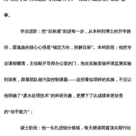
事。
学业进阶：把“目标感”刻进每一步，从本科到博士的升学路
径，梁逸扬的核心心得是“锚定方向，拆解目标”。本科阶段：他把专
业课程嚼透，主动敲开导师办公室的门，泡在实验室做环境监测实验
到深夜，跟着团队做污染控制课题——这些看似琐碎的实操，不仅让
他明确了“废水处理技术”的科研兴趣，更攒下了比成绩单更珍贵
的“动手能力”；
硕士阶段：他一头扎进细分领域，每天精读两篇顶尖期刊论