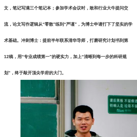
文，笔记写满三个笔记本；参加学术会议时，敢和行业大牛提问交
流，论文写作逻辑从“零散”练到“严谨”，为博士申请打下了坚实的学
术基础。冲刺博士：提前半年联系清华导师，打磨研究计划书到第
12稿，用“专业成绩第一”的硬实力，加上“清晰到每一步的科研规
划”，终于敲开顶尖学府的大门。