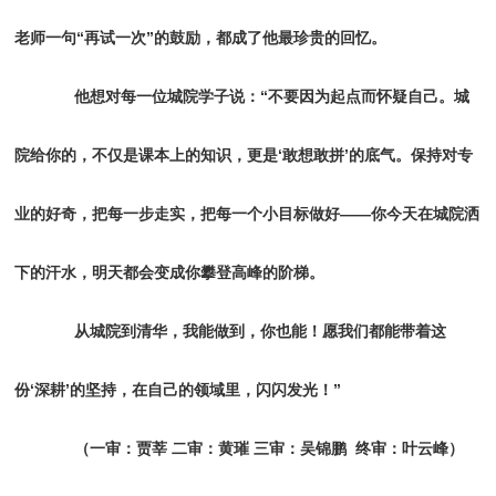
老师一句“再试一次”的鼓励，都成了他最珍贵的回忆。
他想对每一位城院学子说：“不要因为起点而怀疑自己。城
院给你的，不仅是课本上的知识，更是‘敢想敢拼’的底气。保持对专
业的好奇，把每一步走实，把每一个小目标做好——你今天在城院洒
下的汗水，明天都会变成你攀登高峰的阶梯。
从城院到清华，我能做到，你也能！愿我们都能带着这
份‘深耕’的坚持，在自己的领域里，闪闪发光！”
（一审：贾莘 二审：黄璀 三审：吴锦鹏 终审：叶云峰）